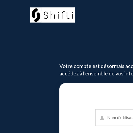
Votre compte est désormais acce
accédez à l'ensemble de vos inf