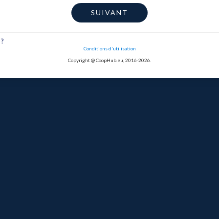
SUIVANT
 ?
Conditions d'utilisation
Copyright @ CoopHub.eu, 2016-2026.