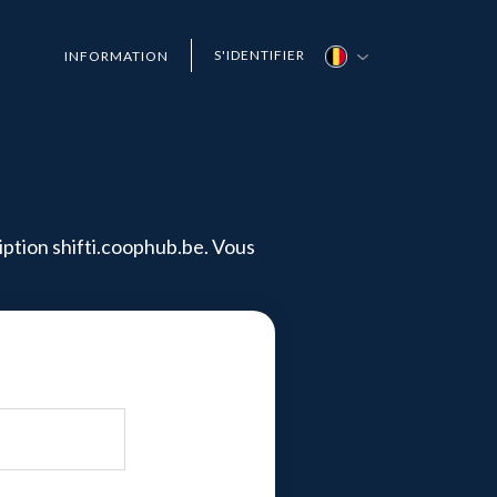
S'IDENTIFIER
INFORMATION
iption shifti.coophub.be. Vous